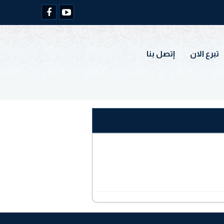
تبرع الان
إتصل بنا