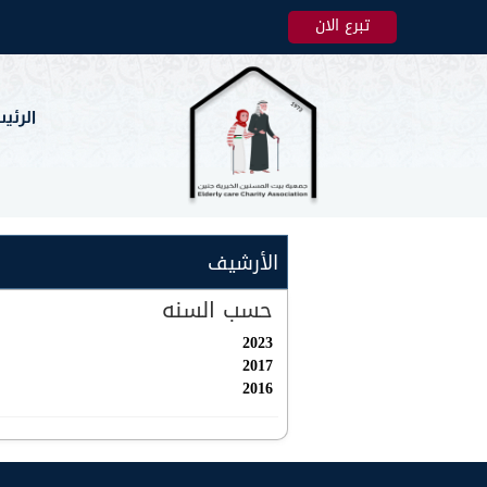
تبرع الان
الرئي
الأرشيف
حسب السنه
2023
2017
2016